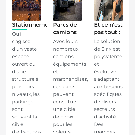
Stationnements
Parcs de
Et ce n'est
camions
pas tout :
Qu'il
s'agisse
Avec leurs
La solution
d'un vaste
nombreux
de Sirix est
espace
camions,
polyvalente
ouvert ou
équipements
et
d'une
et
évolutive,
structure à
marchandises,
s'adaptant
plusieurs
ces parcs
aux besoins
niveaux, les
peuvent
spécifiques
parkings
constituer
de divers
sont
une cible
secteurs
souvent la
de choix
d'activité.
cible
pour les
Des
d'effractions
voleurs.
marchés