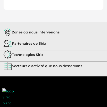
Zones où nous intervenons
Partenaires de Sirix
Technologies Sirix
Secteurs d'activité que nous desservons