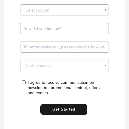
Select option
Click to select
I agree to receive communication on
newsletters, promotional content, offers
and events.
Get Started