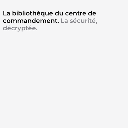
La bibliothèque du centre de
commandement.
La sécurité,
décryptée.
Surveillance vidéo pour les
entreprises : guide complet sur
la sécurité