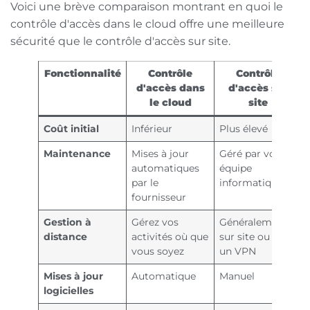
Voici une brève comparaison montrant en quoi le
contrôle d'accès dans le cloud offre une meilleure
sécurité que le contrôle d'accès sur site.
Fonctionnalité
Contrôle
Contrôle
d'accès dans
d'accès sur
le cloud
site
Coût initial
Inférieur
Plus élevé
Maintenance
Mises à jour
Géré par votre
automatiques
équipe
par le
informatique
fournisseur
Gestion à
Gérez vos
Généralement
distance
activités où que
sur site ou via
vous soyez
un VPN
Mises à jour
Automatique
Manuel
logicielles