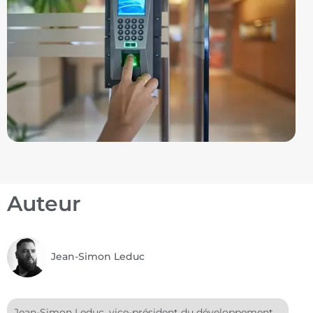
Auteur
Jean-Simon Leduc
Jean-Simon Leduc, vice-président du développement