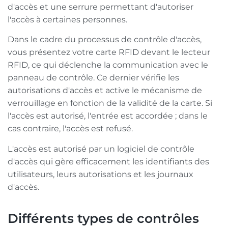
d'accès et une serrure permettant d'autoriser
l'accès à certaines personnes.
Dans le cadre du processus de contrôle d'accès,
vous présentez votre carte RFID devant le lecteur
RFID, ce qui déclenche la communication avec le
panneau de contrôle. Ce dernier vérifie les
autorisations d'accès et active le mécanisme de
verrouillage en fonction de la validité de la carte. Si
l'accès est autorisé, l'entrée est accordée ; dans le
cas contraire, l'accès est refusé.
L'accès est autorisé par un logiciel de contrôle
d'accès qui gère efficacement les identifiants des
utilisateurs, leurs autorisations et les journaux
d'accès.
Différents types de contrôles