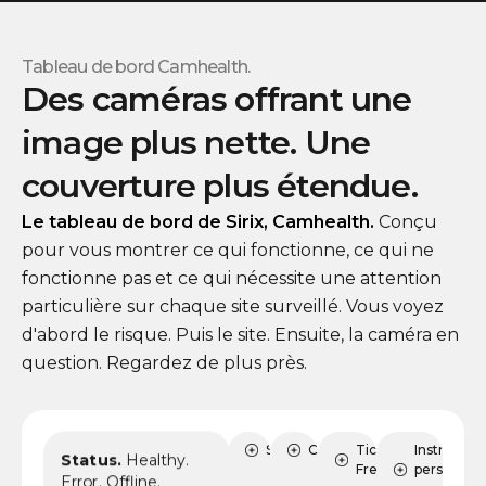
Tableau de bord Camhealth.
Des caméras offrant une
image plus nette. Une
couverture plus étendue.
Le tableau de bord de Sirix, Camhealth.
Conçu
pour vous montrer ce qui fonctionne, ce qui ne
fonctionne pas et ce qui nécessite une attention
particulière sur chaque site surveillé. Vous voyez
d'abord le risque. Puis le site. Ensuite, la caméra en
question. Regardez de plus près.
État
Sites
Caméras
Tickets
Instruction
Status.
Healthy.
FreshDesk
personnali
Error. Offline.