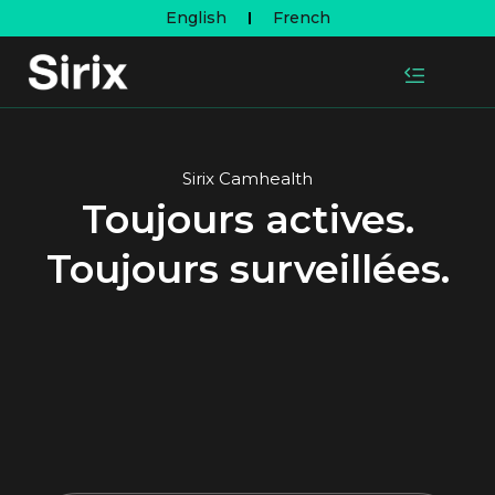
English
French
Sirix Camhealth
Toujours actives.
Toujours surveillées.