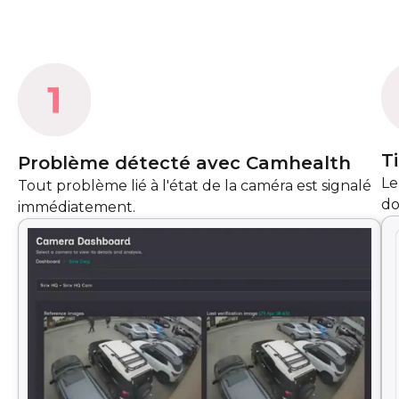
T
Problème détecté avec Camhealth
Le
Tout problème lié à l'état de la caméra est signalé
do
immédiatement.