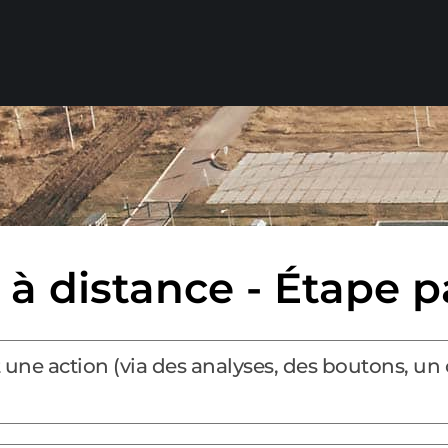
 à distance - Étape p
ne action (via des analyses, des boutons, un 