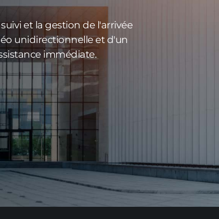
uivi et la gestion de l'arrivée
déo unidirectionnelle et d'un
assistance immédiate.