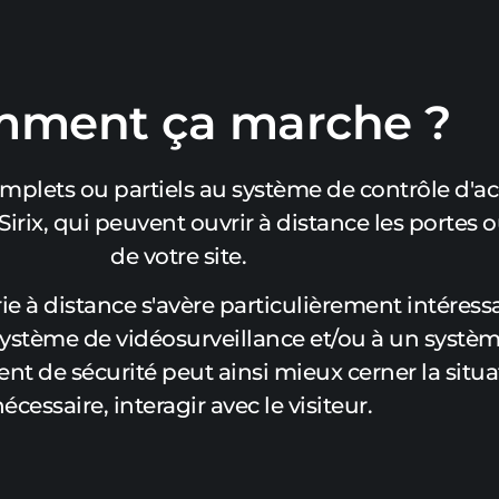
ment ça marche ?
omplets ou partiels au système de contrôle d'a
rix, qui peuvent ouvrir à distance les portes ou
de votre site.
ie à distance s'avère particulièrement intéressa
 système de vidéosurveillance et/ou à un systè
t de sécurité peut ainsi mieux cerner la situat
écessaire, interagir avec le visiteur.