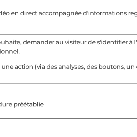
vidéo en direct accompagnée d'informations r
souhaite, demander au visiteur de s'identifier à l
ionnel.
ne action (via des analyses, des boutons, un 
dure préétablie