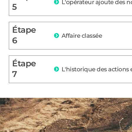
L'opérateur ajoute des n
5
Étape
Affaire classée
6
Étape
L'historique des actions 
7