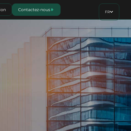
ion
Contactez-nous
FR