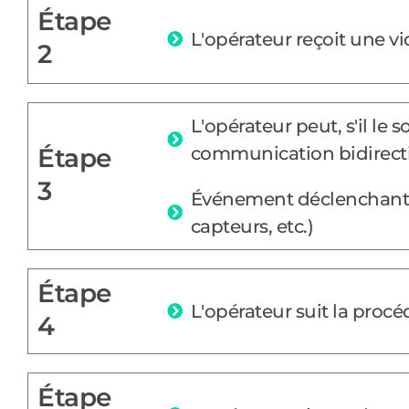
Étape
L'opérateur reçoit une 
2
L'opérateur peut, s'il le 
Étape
communication bidirect
3
Événement déclenchant u
capteurs, etc.)
Étape
L'opérateur suit la procé
4
Étape