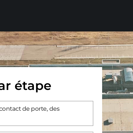
ar étape
contact de porte, des