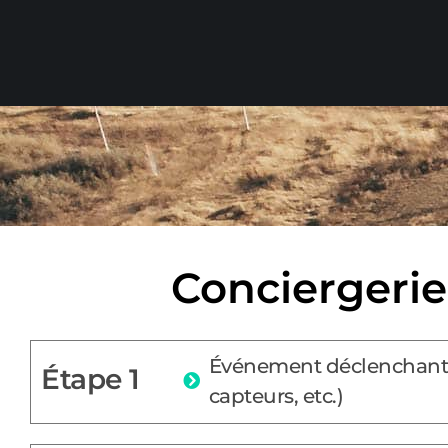
Conciergerie
Événement déclenchant u
Étape 1
capteurs, etc.)