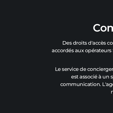
Com
Des droits d'accès c
accordés aux opérateurs Si
Le service de concierger
est associé à un
communication. L'agen
n