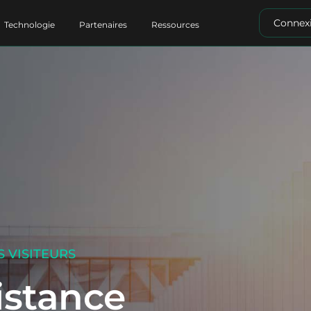
Connex
Technologie
Partenaires
Ressources
 VISITEURS
istance