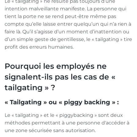
Le « tailgating » ne résulte pas toujours d’une
intention malveillante manifeste. La personne qui
tient la porte ne se rend peut-être même pas
compte qu’elle laisse entrer quelqu’un qui n’a rien à
faire là. Qu’il s’agisse d’un moment d’inattention ou
d’un simple geste de gentillesse, le « tailgating » tire
profit des erreurs humaines.
Pourquoi les employés ne
signalent-ils pas les cas de «
tailgating » ?
« Tailgating » ou « piggy backing » :
Le « tailgating » et le « piggybacking » sont deux
méthodes permettant à une personne d'accéder à
une zone sécurisée sans autorisation.