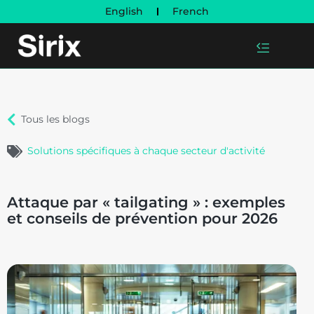
English
French
Tous les blogs
Solutions spécifiques à chaque secteur d'activité
Attaque par « tailgating » : exemples
et conseils de prévention pour 2026