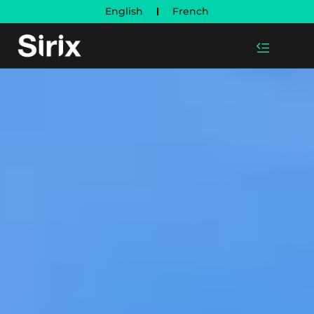
English
French