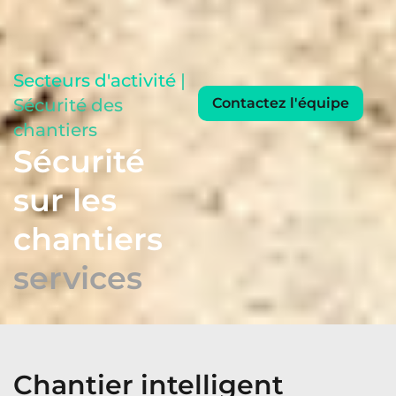
Secteurs d'activité
|
Sécurité des
Contactez l'équipe
chantiers
Sécurité
sur les
chantiers
services
Chantier intelligent