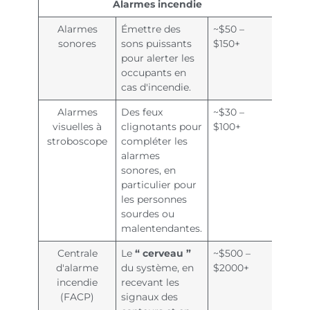
Alarmes incendie
Alarmes
Émettre des
~$50 –
sonores
sons puissants
$150+
pour alerter les
occupants en
cas d'incendie.
Alarmes
Des feux
~$30 –
visuelles à
clignotants pour
$100+
stroboscope
compléter les
alarmes
sonores, en
particulier pour
les personnes
sourdes ou
malentendantes.
Centrale
Le
“ cerveau ”
~$500 –
d'alarme
du système, en
$2000+
incendie
recevant les
(FACP)
signaux des