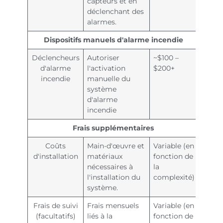
capteurs et en
déclenchant des
alarmes.
Dispositifs manuels d'alarme incendie
Déclencheurs
Autoriser
~$100 –
d'alarme
l'activation
$200+
incendie
manuelle du
système
d'alarme
incendie
Frais supplémentaires
Coûts
Main-d'œuvre et
Variable (en
d'installation
matériaux
fonction de
nécessaires à
la
l'installation du
complexité)
système.
Frais de suivi
Frais mensuels
Variable (en
(facultatifs)
liés à la
fonction de