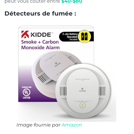
peut vous coûter entre
$40-$80
.
Détecteurs de fumée :
Image fournie par
Amazon