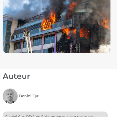
Auteur
Daniel Cyr
Daniel Cyr, PDG de Sirix, apporte à son poste de