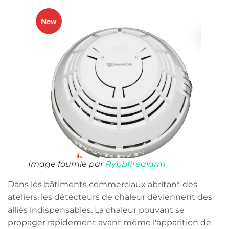
Image fournie par
Rybbfirealarm
Dans les bâtiments commerciaux abritant des
ateliers, les détecteurs de chaleur deviennent des
alliés indispensables. La chaleur pouvant se
propager rapidement avant même l'apparition de