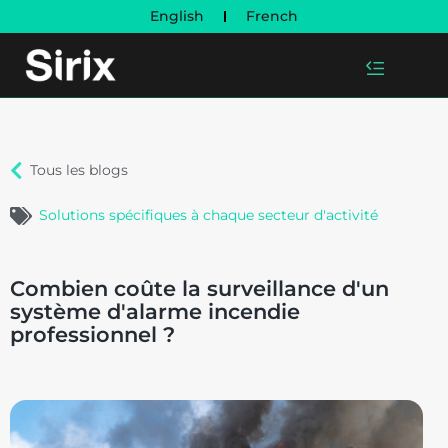
English
French
Tous les blogs
Solutions spécifiques à chaque secteur d'activité
Combien coûte la surveillance d'un
système d'alarme incendie
professionnel ?