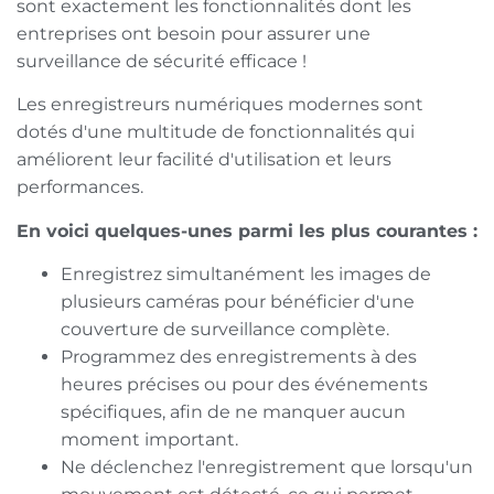
sont exactement les fonctionnalités dont les
entreprises ont besoin pour assurer une
surveillance de sécurité efficace !
Les enregistreurs numériques modernes sont
dotés d'une multitude de fonctionnalités qui
améliorent leur facilité d'utilisation et leurs
performances.
En voici quelques-unes parmi les plus courantes :
Enregistrez simultanément les images de
plusieurs caméras pour bénéficier d'une
couverture de surveillance complète.
Programmez des enregistrements à des
heures précises ou pour des événements
spécifiques, afin de ne manquer aucun
moment important.
Ne déclenchez l'enregistrement que lorsqu'un