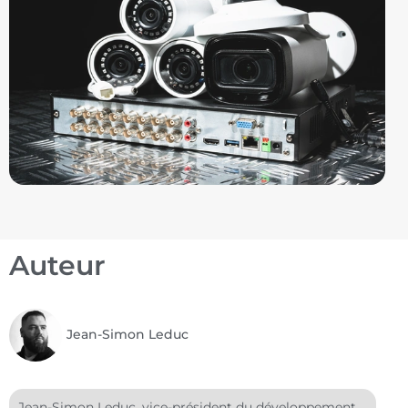
Auteur
Jean-Simon Leduc
Jean-Simon Leduc, vice-président du développement