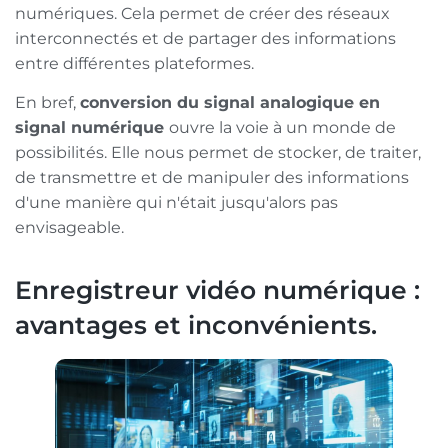
numériques. Cela permet de créer des réseaux
interconnectés et de partager des informations
entre différentes plateformes.
En bref,
conversion du signal analogique en
signal numérique
ouvre la voie à un monde de
possibilités. Elle nous permet de stocker, de traiter,
de transmettre et de manipuler des informations
d'une manière qui n'était jusqu'alors pas
envisageable.
Enregistreur vidéo numérique :
avantages et inconvénients.