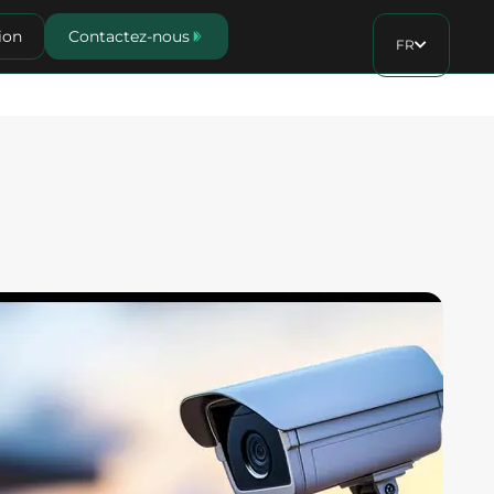
ion
Contactez-nous
FR