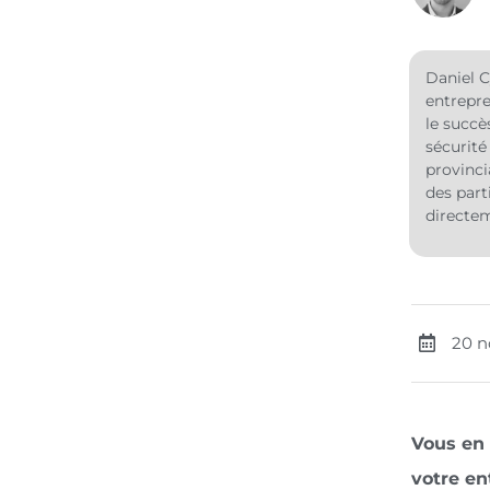
Daniel C
entrepre
le succè
sécurité
provinci
des part
directem
20 
Vous en 
votre en