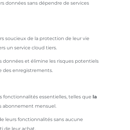
leurs données sans dépendre de services
s soucieux de la protection de leur vie
rs un service cloud tiers.
 données et élimine les risques potentiels
ne des enregistrements.
fonctionnalités essentielles, telles que
la
ns abonnement mensuel.
e leurs fonctionnalités sans aucune
ti de leur achat.