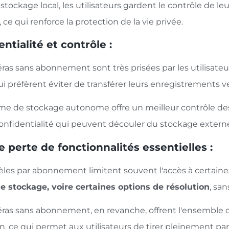
stockage local, les utilisateurs gardent le contrôle de 
 ce qui renforce la protection de la vie privée.
ntialité et contrôle :
as sans abonnement sont très prisées par les utilisateur
ui préfèrent éviter de transférer leurs enregistrements ve
me de stockage autonome offre un meilleur contrôle des
a confidentialité qui peuvent découler du stockage exter
 perte de fonctionnalités essentielles :
les par abonnement limitent souvent l'accès à certaines 
 le stockage, voire certaines options de résolution
, sa
ras sans abonnement, en revanche, offrent l'ensemble d
on, ce qui permet aux utilisateurs de tirer pleinement par