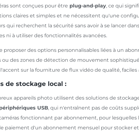
ras sont conçues pour être
plug-and-play
, ce qui sign
tions claires et simples et ne nécessitent qu'une configu
urs qui recherchent la sécurité sans avoir à se lancer da
 ni à utiliser des fonctionnalités avancées.
de proposer des options personnalisables liées à un abo
 ou des zones de détection de mouvement sophistiqué
'accent sur la fourniture de flux vidéo de qualité, faciles à
s de stockage local :
eux appareils photo utilisent des solutions de stockage 
 périphériques USB
, qui n'entraînent pas de coûts supp
 caméras fonctionnant par abonnement, pour lesquelles l
le paiement d'un abonnement mensuel pour stocker et 