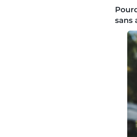
Pourq
sans