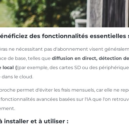
énéficiez des fonctionnalités essentielles 
ras ne nécessitant pas d'abonnement visent généralemen
nce de base, telles que
diffusion en direct, détection
 local (
(par exemple, des cartes SD ou des périphérique
 dans le cloud.
roche permet d'éviter les frais mensuels, car elle ne re
s fonctionnalités avancées basées sur l'IA que l'on retr
ement.
à installer et à utiliser :