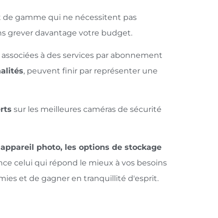
ut de gamme qui ne nécessitent pas
ns grever davantage votre budget.
 associées à des services par abonnement
alités
, peuvent finir par représenter une
rts
sur les meilleures caméras de sécurité
l'appareil photo, les options de stockage
nce celui qui répond le mieux à vos besoins
ies et de gagner en tranquillité d'esprit.