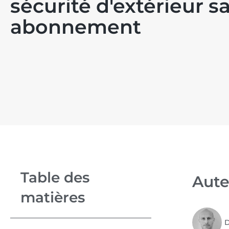
sécurité d'extérieur s
abonnement
Table des
Aute
matières
D