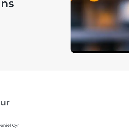
ans
ur
aniel Cyr