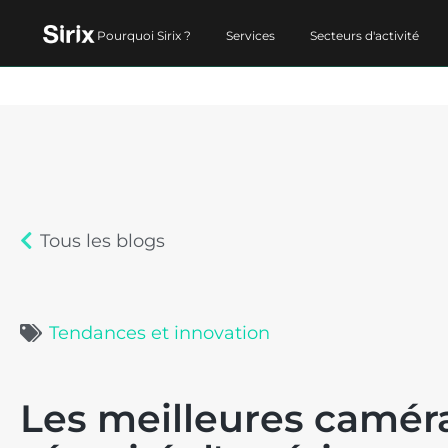
Pourquoi Sirix ?
Services
Secteurs d'activité
Tous les blogs
Tendances et innovation
Les meilleures camér