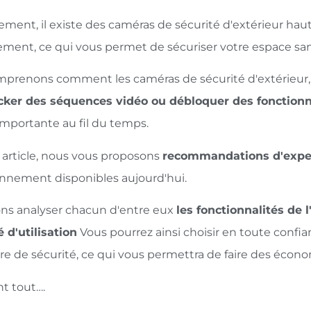
ment, il existe des caméras de sécurité d'extérieur ha
ment, ce qui vous permet de sécuriser votre espace sa
prenons comment les caméras de sécurité d'extérieur,
cker des séquences vidéo ou débloquer des fonctionn
portante au fil du temps.
 article, nous vous proposons
recommandations d'expe
nnement disponibles aujourd'hui.
ons analyser chacun d'entre eux
les fonctionnalités de 
té d'utilisation
Vous pourrez ainsi choisir en toute confia
e de sécurité, ce qui vous permettra de faire des économ
nt tout….