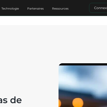
Connex
Technologie
Partenaires
Ressources
as de