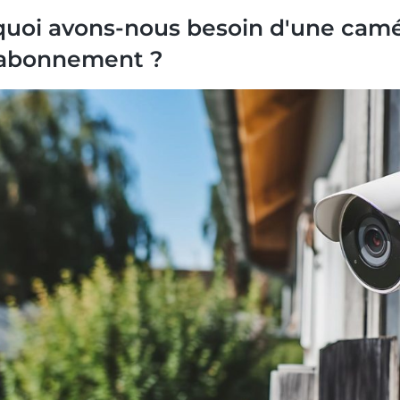
uoi avons-nous besoin d'une camér
 abonnement ?