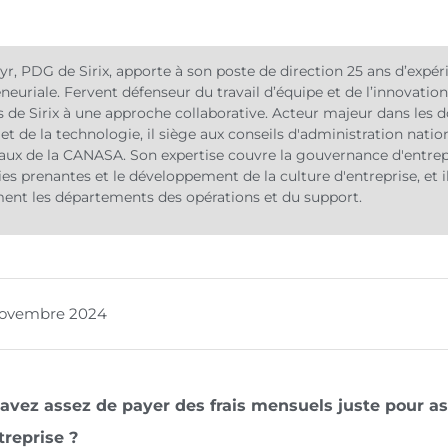
yr, PDG de Sirix, apporte à son poste de direction 25 ans d’expér
neuriale. Fervent défenseur du travail d’équipe et de l’innovation
s de Sirix à une approche collaborative. Acteur majeur dans les 
 et de la technologie, il siège aux conseils d'administration natio
aux de la CANASA. Son expertise couvre la gouvernance d'entrepr
ies prenantes et le développement de la culture d'entreprise, et i
ent les départements des opérations et du support.
novembre 2024
avez assez de payer des frais mensuels juste pour ass
treprise ?