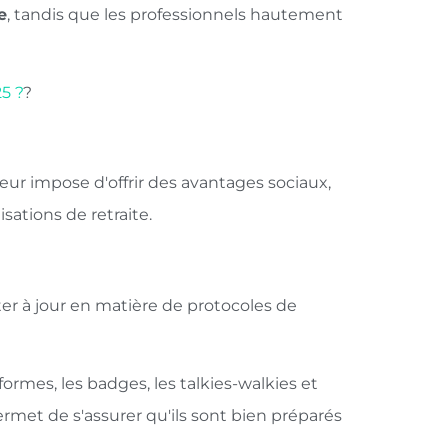
e
, tandis que les professionnels hautement
5 ?
?
leur impose d'offrir des avantages sociaux,
ations de retraite.
ter à jour en matière de protocoles de
formes, les badges, les talkies-walkies et
rmet de s'assurer qu'ils sont bien préparés