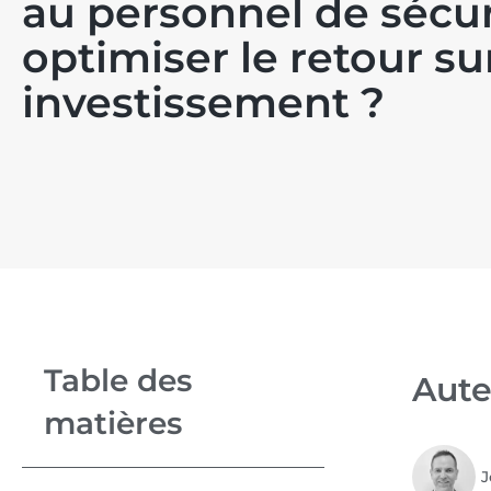
au personnel de sécur
optimiser le retour su
investissement ?
Table des
Aute
matières
J