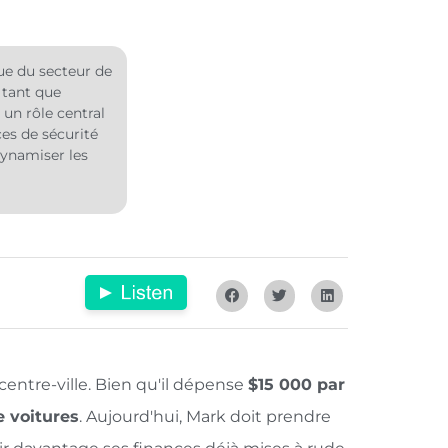
oue du secteur de
 tant que
 un rôle central
ces de sécurité
dynamiser les
centre-ville. Bien qu'il dépense
$15 000 par
e voitures
. Aujourd'hui, Mark doit prendre