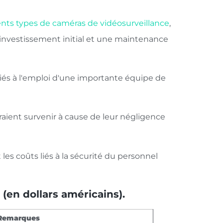
ents types de caméras de vidéosurveillance
,
 investissement initial et une maintenance
iés à l'emploi d'une importante équipe de
raient survenir à cause de leur négligence
s coûts liés à la sécurité du personnel
(en dollars américains).
Remarques