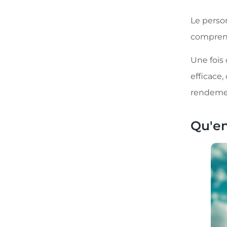
Le person
comprend
Une fois
efficace
rendeme
Qu'en