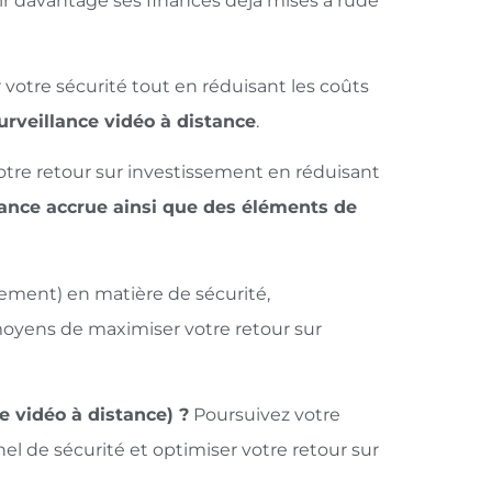
dir davantage ses finances déjà mises à rude
votre sécurité tout en réduisant les coûts
rveillance vidéo à distance
.
otre retour sur investissement en réduisant
ilance accrue ainsi que des éléments de
ssement) en matière de sécurité,
moyens de maximiser votre retour sur
 vidéo à distance) ?
Poursuivez votre
el de sécurité et optimiser votre retour sur