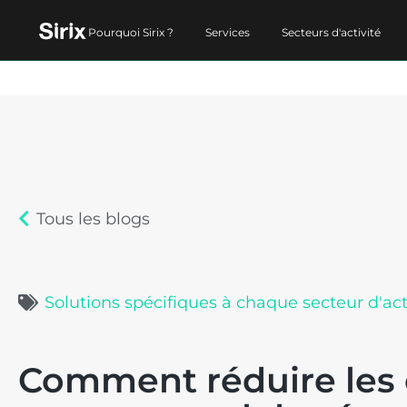
Pourquoi Sirix ?
Services
Secteurs d'activité
Tous les blogs
Solutions spécifiques à chaque secteur d'act
Comment réduire les c