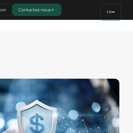
ion
Contactez-nous
FR