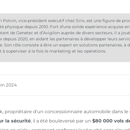
 Potvin, vice-président exécutif chez Sirix, est une figure de pr
ité physique depuis 2010. Fort d’une solide expérience acquise en
tant de Genetec et d’Avigilon auprès de divers secteurs, il a joué
ix depuis 2020, en aidant les partenaires à développer leurs servi
e. Son rôle consiste à être un expert en solutions partenaires, à 
t à superviser à la fois le marketing et les opérations.
uin 2024
k, propriétaire d'un concessionnaire automobile dans le 
r la sécurité
, il a été bouleversé par un
$80 000 vols d