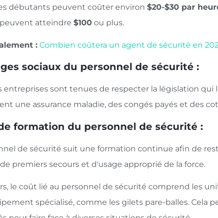
es débutants peuvent coûter environ
$20-$30 par heur
s peuvent atteindre
$100
ou plus.
galement :
Combien coûtera un agent de sécurité en 202
ges sociaux du personnel de sécurité :
 entreprises sont tenues de respecter la législation qui 
t une assurance maladie, des congés payés et des cotis
de formation du personnel de sécurité :
nel de sécurité suit une formation continue afin de res
 de premiers secours et d'usage approprié de la force.
urs, le coût lié au personnel de sécurité comprend les uni
pement spécialisé, comme les gilets pare-balles. Cela pe
s pour faire face à diverses situations de sécurité.