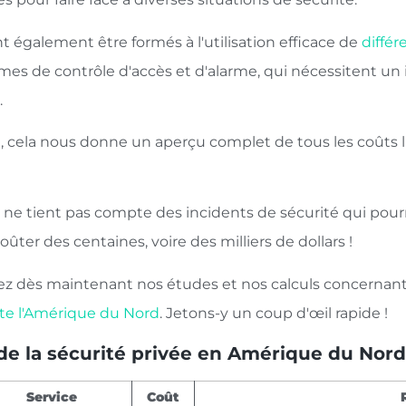
nt également être formés à l'utilisation efficace de
différ
èmes de contrôle d'accès et d'alarme, qui nécessitent un
.
n, cela nous donne un aperçu complet de tous les coûts l
a ne tient pas compte des incidents de sécurité qui pour
oûter des centaines, voire des milliers de dollars !
z dès maintenant nos études et nos calculs concernant le
te l'Amérique du Nord
. Jetons-y un coup d'œil rapide !
de la sécurité privée en Amérique du Nord 
Service
Coût