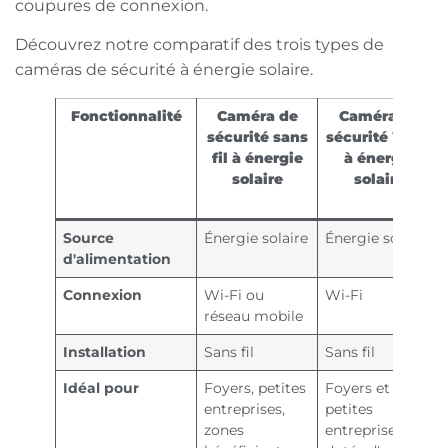
coupures de connexion.
Découvrez notre comparatif des trois types de
caméras de sécurité à énergie solaire.
Fonctionnalité
Caméra de
Caméra de
sécurité sans
sécurité Wi-Fi
fil à énergie
à énergie
solaire
solaire
Source
Énergie solaire
Énergie solaire
d'alimentation
Connexion
Wi-Fi ou
Wi-Fi
réseau mobile
Installation
Sans fil
Sans fil
Idéal pour
Foyers, petites
Foyers et
entreprises,
petites
zones
entreprises