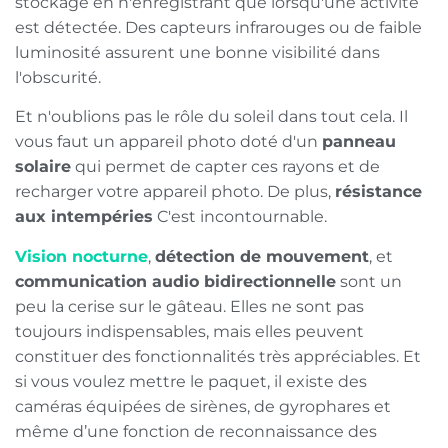
stockage en n'enregistrant que lorsqu'une activité
est détectée. Des capteurs infrarouges ou de faible
luminosité assurent une bonne visibilité dans
l'obscurité.
Et n'oublions pas le rôle du soleil dans tout cela. Il
vous faut un appareil photo doté d'un
panneau
solaire
qui permet de capter ces rayons et de
recharger votre appareil photo. De plus,
résistance
aux intempéries
C'est incontournable.
Vision nocturne
,
détection de mouvement
, et
communication audio bidirectionnelle
sont un
peu la cerise sur le gâteau. Elles ne sont pas
toujours indispensables, mais elles peuvent
constituer des fonctionnalités très appréciables. Et
si vous voulez mettre le paquet, il existe des
caméras équipées de sirènes, de gyrophares et
même d’une fonction de reconnaissance des