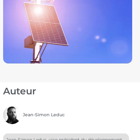
Auteur
Jean-Simon Leduc
Jean-Simon Leduc, vice-président du développement