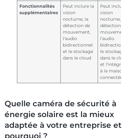
Fonctionnalités
Peut inclure la
Peut inclure la
supplémentaires
vision
vision
nocturne, la
nocturne, la
détection de
détection de
mouvement,
mouvement,
l'audio
l'audio
bidirectionnel
bidirectionnel,
et le stockage
le stockage
dans le cloud
dans le cloud
et l'intégration
à la maison
connectée
Quelle caméra de sécurité à
énergie solaire est la mieux
adaptée à votre entreprise et
pourquoi ?