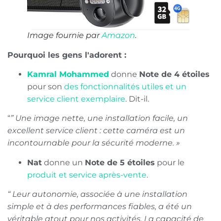
Image fournie par
Amazon
.
Pourquoi les gens l'adorent :
Kamral Mohammed
donne
Note de 4 étoiles
pour son
des fonctionnalités utiles et un
service client exemplaire
. Dit-il.
“
” Une image nette, une installation facile, un
excellent service client : cette caméra est un
incontournable pour la sécurité moderne. »
Nat
donne un
Note de 5 étoiles
pour le
produit et service après-vente
.
“ Leur autonomie, associée à une installation
simple et à des performances fiables, a été un
véritable atout pour nos activités. La capacité de