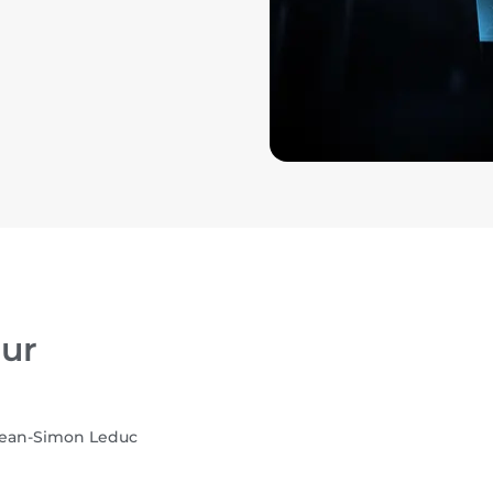
ur
ean-Simon Leduc