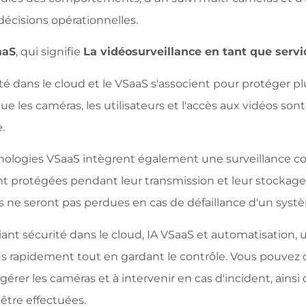
décisions opérationnelles.
aaS
, qui signifie
La vidéosurveillance en tant que servi
té dans le cloud et le VSaaS s'associent pour protéger p
que les caméras, les utilisateurs et l'accès aux vidéos so
.
nologies VSaaS intègrent également une surveillance co
nt protégées pendant leur transmission et leur stockage
os ne seront pas perdues en cas de défaillance d'un syst
iant sécurité dans le cloud, IA VSaaS et automatisatio
us rapidement tout en gardant le contrôle. Vous pouvez d
 gérer les caméras et à intervenir en cas d'incident, ain
être effectuées.