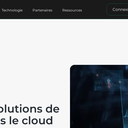
Connex
Technologie
Partenaires
Ressources
olutions de
s le cloud