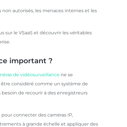
 non autorisés, les menaces internes et les
us sur le VSaaS et découvrir les véritables
rise.
ce important ?
éras de vidéosurveillance
ne se
ut être considéré comme un système de
 besoin de recourir à des enregistreurs
d pour connecter des caméras IP,
strements à grande échelle et appliquer des