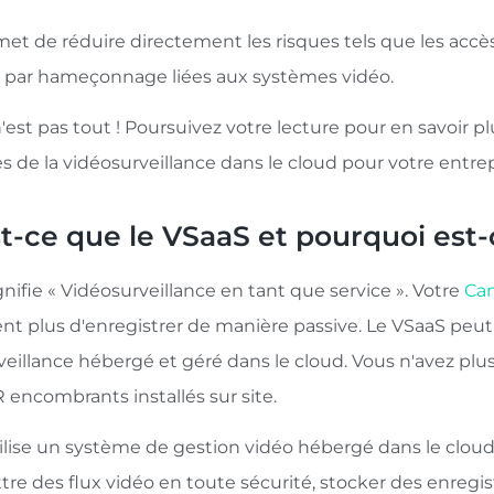
et de réduire directement les risques tels que les accès
 par hameçonnage liées aux systèmes vidéo.
'est pas tout ! Poursuivez votre lecture pour en savoir pl
 de la vidéosurveillance dans le cloud pour votre entrep
t-ce que le VSaaS et pourquoi est-
nifie « Vidéosurveillance en tant que service ». Votre
Cam
nt plus d'enregistrer de manière passive. Le VSaaS pe
eillance hébergé et géré dans le cloud. Vous n'avez plus
encombrants installés sur site.​
ilise un système de gestion vidéo hébergé dans le clou
tre des flux vidéo en toute sécurité, stocker des enregi