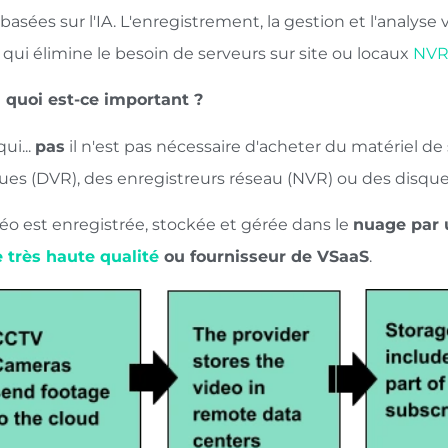
basées sur l'IA. L'enregistrement, la gestion et l'analys
 qui élimine le besoin de serveurs sur site ou locaux
NV
n quoi est-ce important ?
qui...
pas
il n'est pas nécessaire d'acheter du matériel de 
es (DVR), des enregistreurs réseau (NVR) ou des disque
éo est enregistrée, stockée et gérée dans le
nuage par
e très haute qualité
ou fournisseur de VSaaS
.