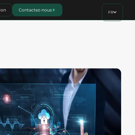
ion
Contactez-nous
FR