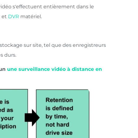
e vidéo s'effectuent entièrement dans le
R
et
DVR
matériel.
stockage sur site, tel que des enregistreurs
s durs.
 un
une surveillance vidéo à distance en