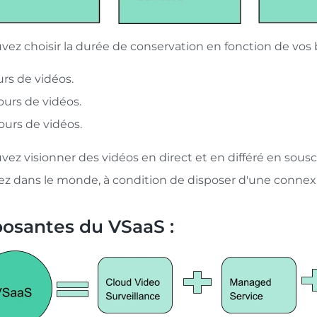
vez choisir la durée de conservation en fonction de vos 
urs de vidéos.
ours de vidéos.
ours de vidéos.
vez visionner des vidéos en direct et en différé en sou
ez dans le monde, à condition de disposer d'une connexi
santes du VSaaS :