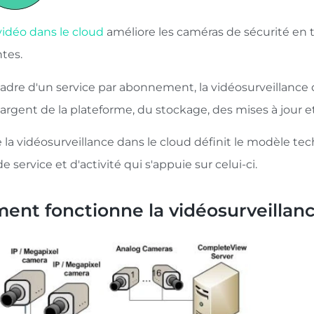
vidéo dans le cloud
améliore les caméras de sécurité en ti
ntes.
adre d'un service par abonnement, la vidéosurveillance d
argent de la plateforme, du stockage, des mises à jour et
 la vidéosurveillance dans le cloud définit le modèle te
 service et d'activité qui s'appuie sur celui-ci.
nt fonctionne la vidéosurveillanc