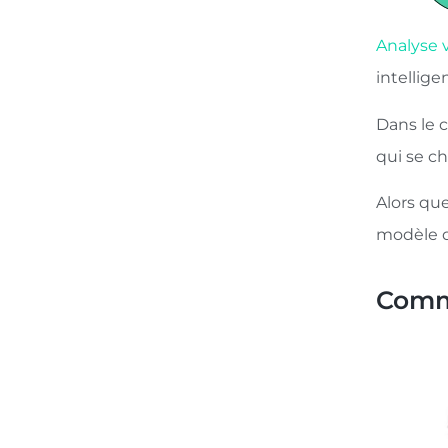
Analyse 
intellige
Dans le c
qui se ch
Alors que
modèle de
Comme