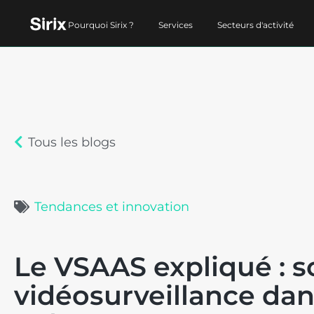
Pourquoi Sirix ?
Services
Secteurs d'activité
Tous les blogs
Tendances et innovation
Le VSAAS expliqué : s
vidéosurveillance dan