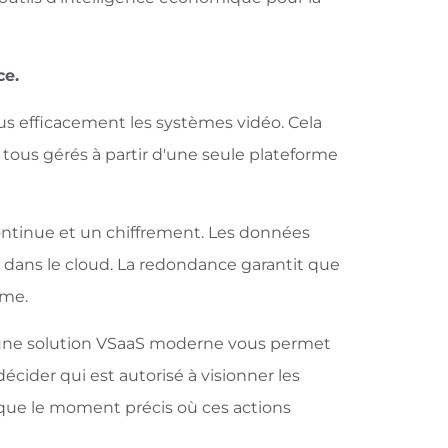
ce.
lus efficacement les systèmes vidéo. Cela
nt tous gérés à partir d'une seule plateforme
ntinue et un chiffrement. Les données
 dans le cloud. La redondance garantit que
ème.
n, une solution VSaaS moderne vous permet
écider qui est autorisé à visionner les
si que le moment précis où ces actions