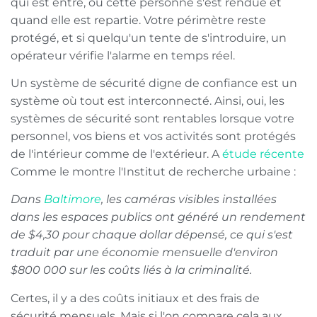
qui est entré, où cette personne s'est rendue et
quand elle est repartie. Votre périmètre reste
protégé, et si quelqu'un tente de s'introduire, un
opérateur vérifie l'alarme en temps réel.
Un système de sécurité digne de confiance est un
système où tout est interconnecté. Ainsi, oui, les
systèmes de sécurité sont rentables lorsque votre
personnel, vos biens et vos activités sont protégés
de l'intérieur comme de l'extérieur. A
étude récente
Comme le montre l'Institut de recherche urbaine :
Dans
Baltimore
, les caméras visibles installées
dans les espaces publics ont généré un rendement
de $4,30 pour chaque dollar dépensé, ce qui s'est
traduit par une économie mensuelle d'environ
$800 000 sur les coûts liés à la criminalité.
Certes, il y a des coûts initiaux et des frais de
sécurité mensuels. Mais si l'on compare cela aux