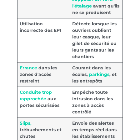
l'étalage
avant qu'ils
ne se produisent
Utilisation
Détecte lorsque les
incorrecte des EPI
ouvriers oublient
leur casque, leur
gilet de sécurité ou
leurs gants sur les
chantiers
Errance
dans les
Courant dans les
zones d'accès
écoles,
parkings
, et
restreint
les entrepôts
Conduite trop
Empêche toute
rapprochée
aux
intrusion dans les
portes sécurisées
zones à accès
contrôlé
Slips,
Envoie des alertes
trébuchements et
en temps réel dans
chutes
les établissements