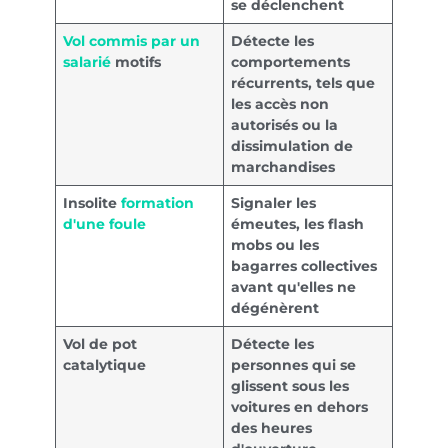
se déclenchent
Vol commis par un
Détecte les
salarié
motifs
comportements
récurrents, tels que
les accès non
autorisés ou la
dissimulation de
marchandises
Insolite
formation
Signaler les
d'une foule
émeutes, les flash
mobs ou les
bagarres collectives
avant qu'elles ne
dégénèrent
Vol de pot
Détecte les
catalytique
personnes qui se
glissent sous les
voitures en dehors
des heures