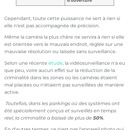
d'ouverture
Cependant, toute cette puissance ne sert à rien si
elle n'est pas accompagnée de précision.
Même la caméra la plus chère ne servira à rien si elle
est orientée vers le mauvais endroit, réglée sur une
mauvaise résolution ou laissée sans surveillance.
Selon une récente
étude
, la vidéosurveillance n'a eu
que peu, voire aucun effet sur la réduction de la
criminalité dans les zones où les caméras étaient
mal placées ou n'étaient pas surveillées de manière
active.
Toutefois, dans les parkings où des systèmes ont
été spécialement conçus et surveillés en temps
réel, la criminalité a baissé de plus de
50%
.
En d'autres termes, ce n'est pas l'appareil photo qui