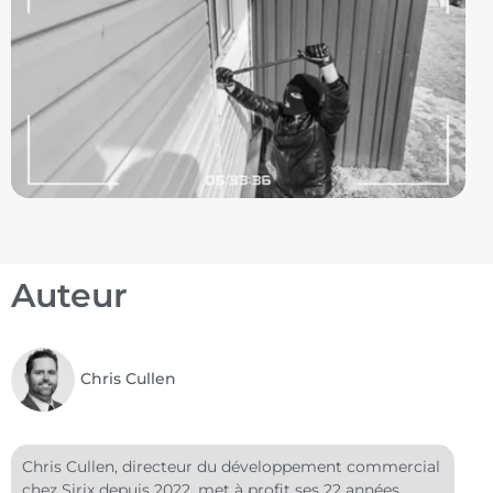
Auteur
Chris Cullen
Chris Cullen, directeur du développement commercial
chez Sirix depuis 2022, met à profit ses 22 années